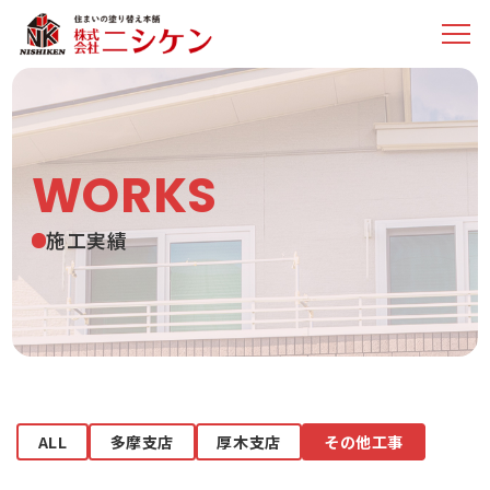
WORKS
施工実績
ALL
多摩支店
厚木支店
その他工事