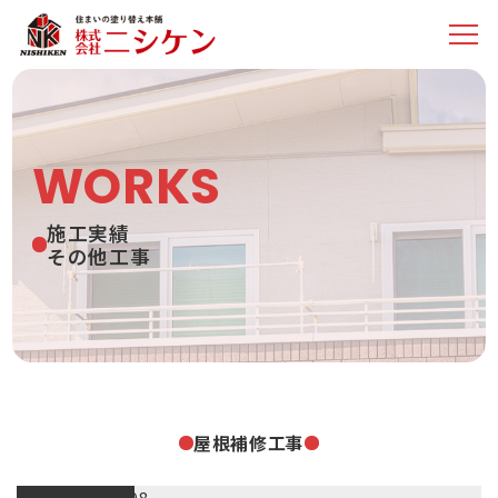
WORKS
施工実績
その他工事
屋根補修工事